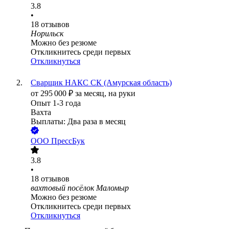
3.8
•
18
отзывов
Норильск
Можно без резюме
Откликнитесь среди первых
Откликнуться
Сварщик НАКС СК (Амурская область)
от
295 000
₽
за месяц,
на руки
Опыт 1-3 года
Вахта
Выплаты: Два раза в месяц
ООО
ПрессБук
3.8
•
18
отзывов
вахтовый посёлок Маломыр
Можно без резюме
Откликнитесь среди первых
Откликнуться