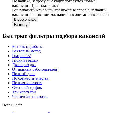
По вашему запросу ещё будут появляться новые
вакансии. Присылать вам?
Все вакансии
Кривошеино
Ключевые слова в названии
вакансии, в названии компании и в описании вакансии
В мессенджер
На почту
Быстрые фильтры подбора вакансий
Без опыта работы
Вахтовый метод
График 5/2
Гибкий график
Два через два
От прямых работодателей
Полный день
По совместительству
Полная занятость
Сменный график
Три через три
Частичная занятость
HeadHunter