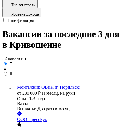
Тип занятости
Уровень дохода
Ещё фильтры
Вакансии за последние 3 дня
в Кривошеине
, 2 вакансии
Монтажник ОВиК (г. Норильск)
от
230 000
₽
за месяц,
на руки
Опыт 1-3 года
Вахта
Выплаты: Два раза в месяц
ООО
ПрессБук