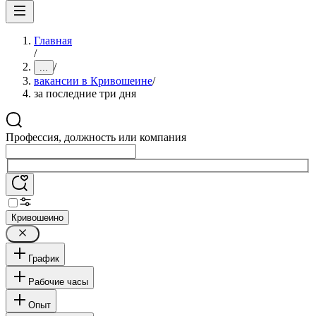
Главная
/
/
...
вакансии в Кривошеине
/
за последние три дня
Профессия, должность или компания
Кривошеино
График
Рабочие часы
Опыт