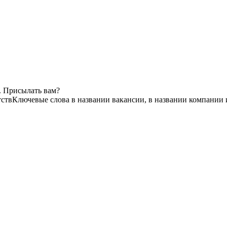
. Присылать вам?
тств
Ключевые слова в названии вакансии, в названии компании 