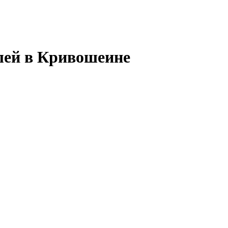
лей в Кривошеине