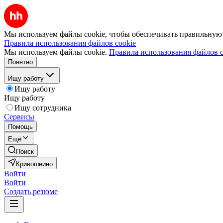
Мы используем файлы cookie, чтобы обеспечивать правильную р
Правила использования файлов cookie
Мы используем файлы cookie.
Правила использования файлов c
Понятно
Ищу работу
Ищу работу
Ищу работу
Ищу сотрудника
Сервисы
Помощь
Ещё
Поиск
Кривошеино
Войти
Войти
Создать резюме