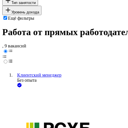
Тип занятости
Уровень дохода
Ещё фильтры
Работа от прямых работодате
, 9 вакансий
Клиентский менеджер
Без опыта