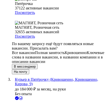
Пятёрочка
37122
активные вакансии
Посмотреть
МАГНИТ, Розничная сеть
32655
активных вакансий
Посмотреть
По вашему запросу ещё будут появляться новые
вакансии. Присылать вам?
Все вакансии
Полная занятость
Кривошеино
Ключевые
слова в названии вакансии, в названии компании и в
описании вакансии
В мессенджер
На почту
Курьер в Пятёрочку (Кривошеино, Кривошеино,
Кирова, 9)
до
184 000
₽
за месяц,
на руки
Без опыта