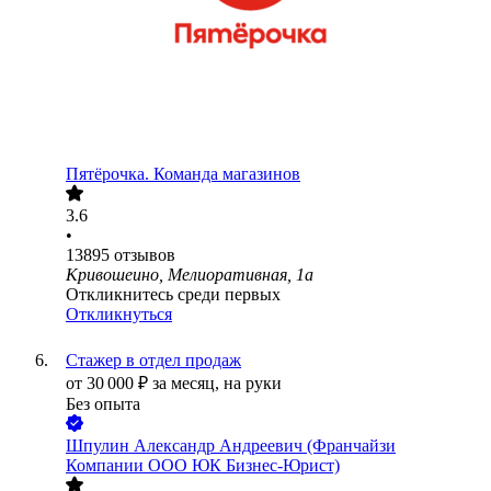
Пятёрочка. Команда магазинов
3.6
•
13895
отзывов
Кривошеино, Мелиоративная, 1а
Откликнитесь среди первых
Откликнуться
Стажер в отдел продаж
от
30 000
₽
за месяц,
на руки
Без опыта
Шпулин Александр Андреевич (Франчайзи
Компании ООО ЮК Бизнес-Юрист)