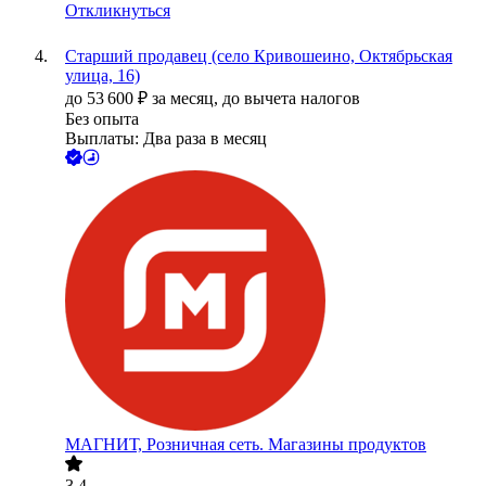
Откликнуться
Старший продавец (село Кривошеино, Октябрьская
улица, 16)
до
53 600
₽
за месяц,
до вычета налогов
Без опыта
Выплаты: Два раза в месяц
МАГНИТ, Розничная сеть. Магазины продуктов
3.4