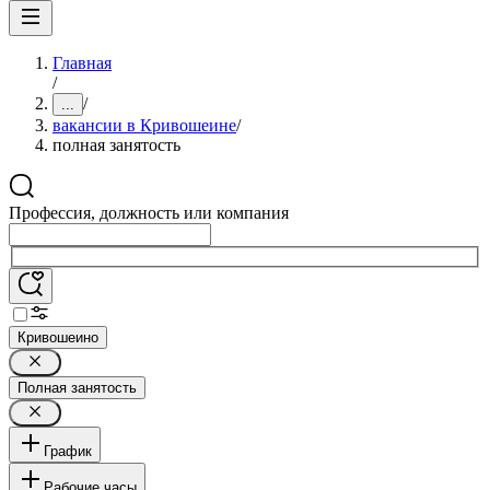
Главная
/
/
...
вакансии в Кривошеине
/
полная занятость
Профессия, должность или компания
Кривошеино
Полная занятость
График
Рабочие часы