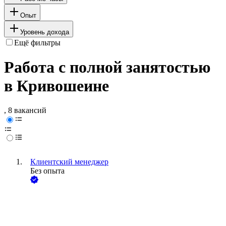
Опыт
Уровень дохода
Ещё фильтры
Работа с полной занятостью
в Кривошеине
, 8 вакансий
Клиентский менеджер
Без опыта