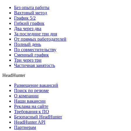
Без опыта работы
Вахтовый метод
График 5/2
Гибкий график
Два через два
За последние три дня
От прямых работодателей
Полный день
По совместительству
Сменный график
Три через три
Частичная занятость
HeadHunter
Размещение вакансий
Поиск по резюме
О компании
Наши вакансии
Реклама на сайте
Требования к ПО
Безопасный HeadHunter
HeadHunter API
Партнерам