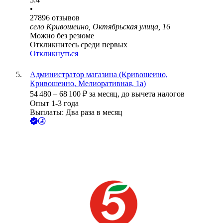
•
27896
отзывов
село Кривошеино, Октябрьская улица, 16
Можно без резюме
Откликнитесь среди первых
Откликнуться
Администратор магазина (Кривошеино,
Кривошеино, Мелиоративная, 1а)
54 480
–
68 100
₽
за месяц,
до вычета налогов
Опыт 1-3 года
Выплаты: Два раза в месяц