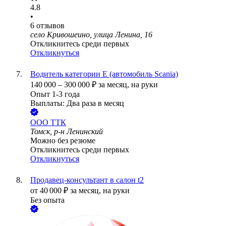
4.8
•
6
отзывов
село Кривошеино, улица Ленина, 16
Откликнитесь среди первых
Откликнуться
Водитель категории Е (автомобиль Scania)
140 000
–
300 000
₽
за месяц,
на руки
Опыт 1-3 года
Выплаты: Два раза в месяц
ООО
ТТК
Томск, р-н Ленинский
Можно без резюме
Откликнитесь среди первых
Откликнуться
Продавец-консультант в салон t2
от
40 000
₽
за месяц,
на руки
Без опыта