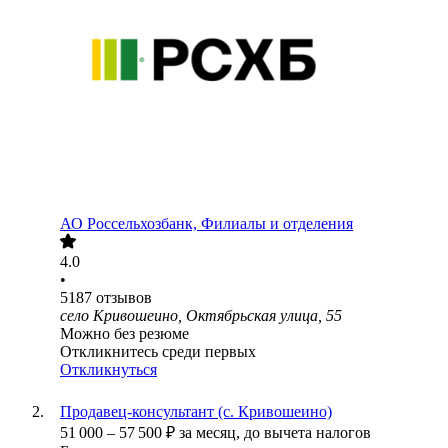
АО
Россельхозбанк, Филиалы и отделения
4.0
•
5187
отзывов
село Кривошеино, Октябрьская улица, 55
Можно без резюме
Откликнитесь среди первых
Откликнуться
Продавец-консультант (с. Кривошеино)
51 000
–
57 500
₽
за месяц,
до вычета налогов