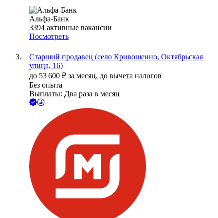
Альфа-Банк
3394
активные вакансии
Посмотреть
Старший продавец (село Кривошеино, Октябрьская
улица, 16)
до
53 600
₽
за месяц,
до вычета налогов
Без опыта
Выплаты: Два раза в месяц