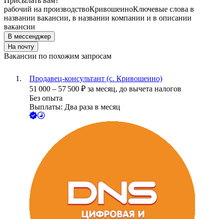
Присылать вам?
рабочий на производство
Кривошеино
Ключевые слова в
названии вакансии, в названии компании и в описании
вакансии
В мессенджер
На почту
Вакансии по похожим запросам
Продавец-консультант (с. Кривошеино)
51 000
–
57 500
₽
за месяц,
до вычета налогов
Без опыта
Выплаты: Два раза в месяц