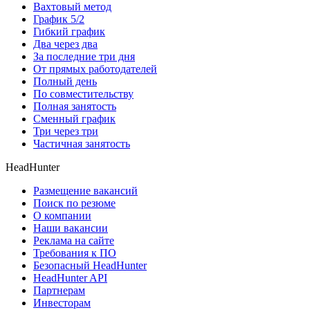
Вахтовый метод
График 5/2
Гибкий график
Два через два
За последние три дня
От прямых работодателей
Полный день
По совместительству
Полная занятость
Сменный график
Три через три
Частичная занятость
HeadHunter
Размещение вакансий
Поиск по резюме
О компании
Наши вакансии
Реклама на сайте
Требования к ПО
Безопасный HeadHunter
HeadHunter API
Партнерам
Инвесторам