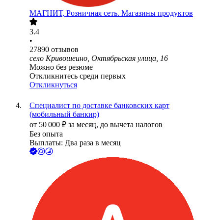
МАГНИТ, Розничная сеть. Магазины продуктов
3.4
•
27890
отзывов
село Кривошеино, Октябрьская улица, 16
Можно без резюме
Откликнитесь среди первых
Откликнуться
Специалист по доставке банковских карт
(мобильный банкир)
от
50 000
₽
за месяц,
до вычета налогов
Без опыта
Выплаты: Два раза в месяц