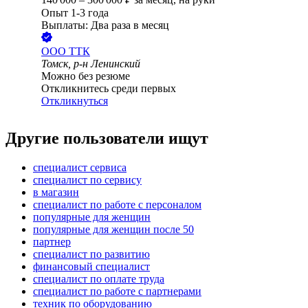
Опыт 1-3 года
Выплаты: Два раза в месяц
ООО
ТТК
Томск, р-н Ленинский
Можно без резюме
Откликнитесь среди первых
Откликнуться
Другие пользователи ищут
специалист сервиса
специалист по сервису
в магазин
специалист по работе с персоналом
популярные для женщин
популярные для женщин после 50
партнер
специалист по развитию
финансовый специалист
специалист по оплате труда
специалист по работе с партнерами
техник по оборудованию