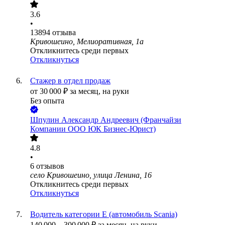
3.6
•
13894
отзыва
Кривошеино, Мелиоративная, 1а
Откликнитесь среди первых
Откликнуться
Стажер в отдел продаж
от
30 000
₽
за месяц,
на руки
Без опыта
Шпулин Александр Андреевич (Франчайзи
Компании ООО ЮК Бизнес-Юрист)
4.8
•
6
отзывов
село Кривошеино, улица Ленина, 16
Откликнитесь среди первых
Откликнуться
Водитель категории Е (автомобиль Scania)
140 000
–
300 000
₽
за месяц,
на руки