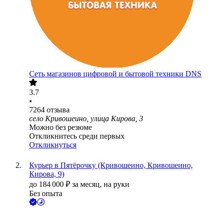
Сеть магазинов цифровой и бытовой техники DNS
3.7
•
7264
отзыва
село Кривошеино, улица Кирова, 3
Можно без резюме
Откликнитесь среди первых
Откликнуться
Курьер в Пятёрочку (Кривошеино, Кривошеино,
Кирова, 9)
до
184 000
₽
за месяц,
на руки
Без опыта