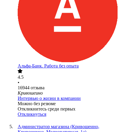
Альфа-Банк. Работа без опыта
4.5
•
16944
отзыва
Кривошеино
Интервью о жизни в компании
Можно без резюме
Откликнитесь среди первых
Откликнуться
Администратор магазина (Кривошеино,
Кривошеино, Мелиоративная, 1а)