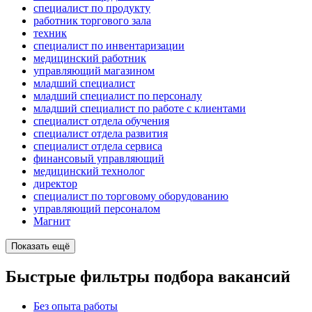
специалист по продукту
работник торгового зала
техник
специалист по инвентаризации
медицинский работник
управляющий магазином
младший специалист
младший специалист по персоналу
младший специалист по работе с клиентами
специалист отдела обучения
специалист отдела развития
специалист отдела сервиса
финансовый управляющий
медицинский технолог
директор
специалист по торговому оборудованию
управляющий персоналом
Магнит
Показать ещё
Быстрые фильтры подбора вакансий
Без опыта работы