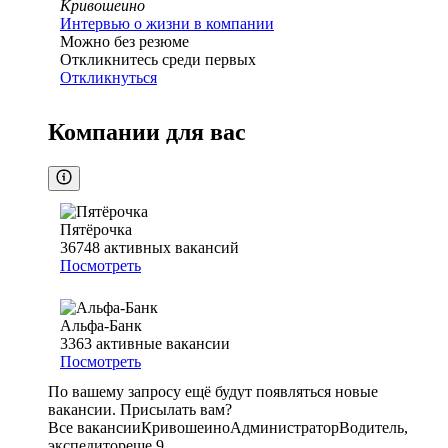
Кривошеино
Интервью о жизни в компании
Можно без резюме
Откликнитесь среди первых
Откликнуться
Компании для вас
Пятёрочка
36748
активных вакансий
Посмотреть
Альфа-Банк
3363
активные вакансии
Посмотреть
По вашему запросу ещё будут появляться новые
вакансии. Присылать вам?
Все вакансии
Кривошеино
Администратор
Водитель,
экспедитор
еще 9