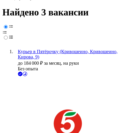
Найдено 3 вакансии
Курьер в Пятёрочку (Кривошеино, Кривошеино,
Кирова, 9)
до
184 000
₽
за месяц,
на руки
Без опыта