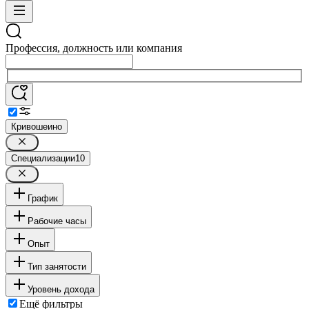
Профессия, должность или компания
Кривошеино
Специализации
10
График
Рабочие часы
Опыт
Тип занятости
Уровень дохода
Ещё фильтры