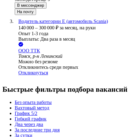
В мессенджер
На почту
Водитель категории Е (автомобиль Scania)
140 000
–
300 000
₽
за месяц,
на руки
Опыт 1-3 года
Выплаты: Два раза в месяц
ООО
ТТК
Томск, р-н Ленинский
Можно без резюме
Откликнитесь среди первых
Откликнуться
Быстрые фильтры подбора вакансий
Без опыта работы
Вахтовый метод
График 5/2
Гибкий график
Два через два
За последние три дня
За сутки