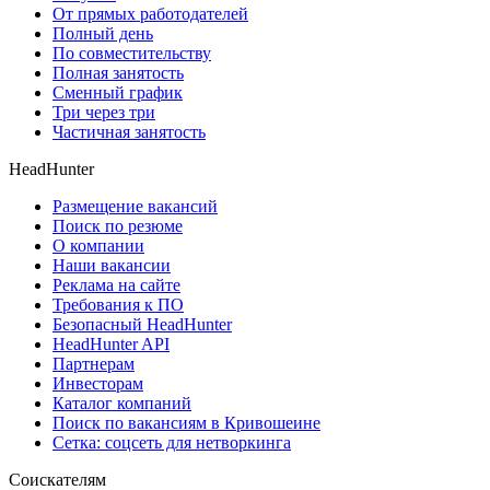
От прямых работодателей
Полный день
По совместительству
Полная занятость
Сменный график
Три через три
Частичная занятость
HeadHunter
Размещение вакансий
Поиск по резюме
О компании
Наши вакансии
Реклама на сайте
Требования к ПО
Безопасный HeadHunter
HeadHunter API
Партнерам
Инвесторам
Каталог компаний
Поиск по вакансиям в Кривошеине
Сетка: соцсеть для нетворкинга
Соискателям