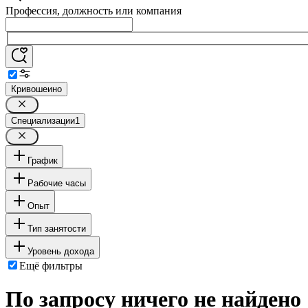
Профессия, должность или компания
Кривошеино
Специализации
1
График
Рабочие часы
Опыт
Тип занятости
Уровень дохода
Ещё фильтры
По запросу ничего не найдено