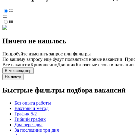
Ничего не нашлось
Попробуйте изменить запрос или фильтры
По вашему запросу ещё будут появляться новые вакансии. При
Все вакансии
Кривошеино
Дворник
Ключевые слова в названии 
В мессенджер
На почту
Быстрые фильтры подбора вакансий
Без опыта работы
Вахтовый метод
График 5/2
Гибкий график
Два через два
За последние три дня