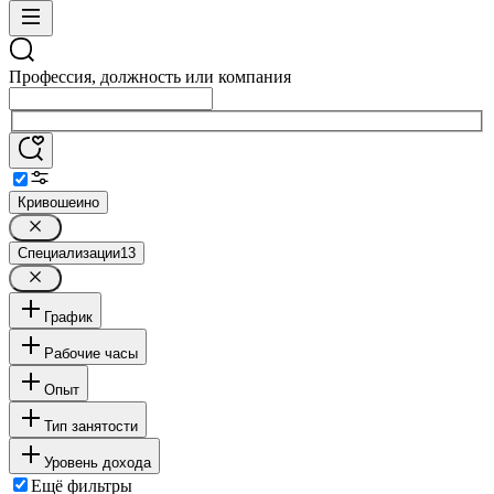
Профессия, должность или компания
Кривошеино
Специализации
13
График
Рабочие часы
Опыт
Тип занятости
Уровень дохода
Ещё фильтры