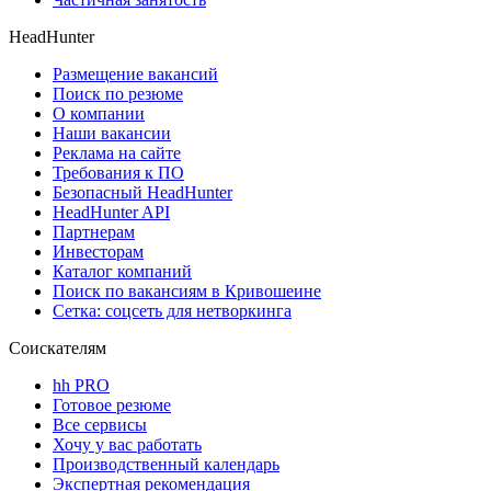
HeadHunter
Размещение вакансий
Поиск по резюме
О компании
Наши вакансии
Реклама на сайте
Требования к ПО
Безопасный HeadHunter
HeadHunter API
Партнерам
Инвесторам
Каталог компаний
Поиск по вакансиям в Кривошеине
Сетка: соцсеть для нетворкинга
Соискателям
hh PRO
Готовое резюме
Все сервисы
Хочу у вас работать
Производственный календарь
Экспертная рекомендация