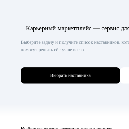
Карьерный маркетплейс — сервис дл
Выберите задачу и получите список наставников, ко
помогут решить её лучше всего
Выбрать наставника
Выберите задачу, которую нужно решить