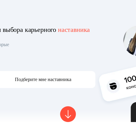
я выбора карьерного
наставника
торые
Подберите мне наставника