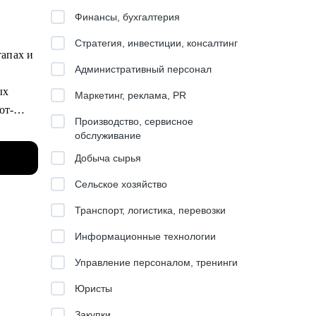
Финансы, бухгалтерия
Стратегия, инвестиции, консалтинг
тапах и
Административный персонал
ых
Маркетинг, реклама, PR
от-
Производство, сервисное
обслуживание
Добыча сырья
 по
Сельское хозяйство
Транспорт, логистика, перевозки
Информационные технологии
Управление персоналом, тренинги
Юристы
Закупки