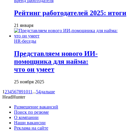
Бренд работодателя
Рейтинг работодателей 2025: итоги
21 января
HR-беседы
Представляем нового ИИ-
помощника для найма:
что он умеет
25 ноября 2025
1
2
3
4
5
6
7
8
9
10
11
...
54
дальше
HeadHunter
Размещение вакансий
Поиск по резюме
О компании
Наши вакансии
Реклама на сайте