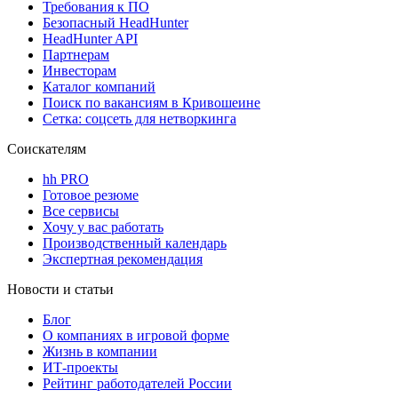
Требования к ПО
Безопасный HeadHunter
HeadHunter API
Партнерам
Инвесторам
Каталог компаний
Поиск по вакансиям в Кривошеине
Сетка: соцсеть для нетворкинга
Соискателям
hh PRO
Готовое резюме
Все сервисы
Хочу у вас работать
Производственный календарь
Экспертная рекомендация
Новости и статьи
Блог
О компаниях в игровой форме
Жизнь в компании
ИТ-проекты
Рейтинг работодателей России