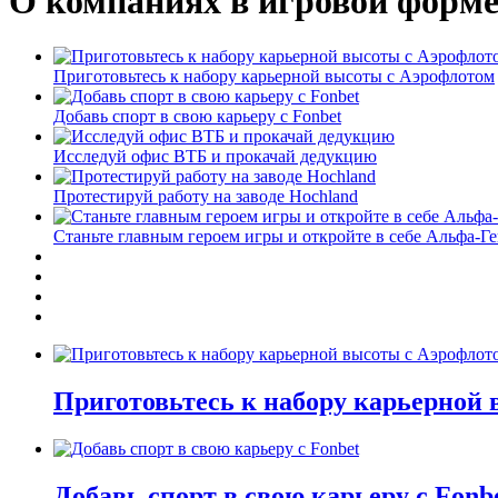
О компаниях в игровой форм
Приготовьтесь к набору карьерной высоты с Аэрофлотом
Добавь спорт в свою карьеру с Fonbet
Исследуй офис ВТБ и прокачай дедукцию
Протестируй работу на заводе Hochland
Станьте главным героем игры и откройте в себе Альфа-Г
Приготовьтесь к набору карьерной
Добавь спорт в свою карьеру с Fonb