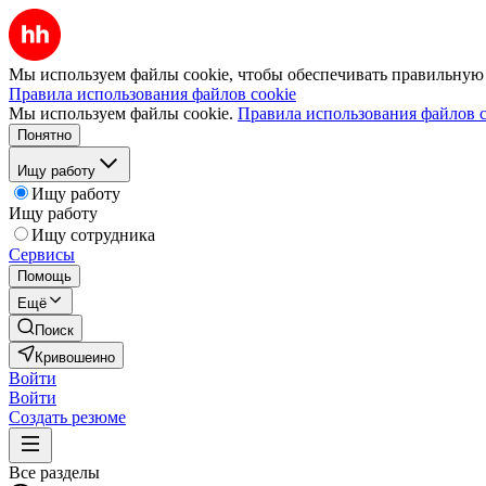
Мы используем файлы cookie, чтобы обеспечивать правильную р
Правила использования файлов cookie
Мы используем файлы cookie.
Правила использования файлов c
Понятно
Ищу работу
Ищу работу
Ищу работу
Ищу сотрудника
Сервисы
Помощь
Ещё
Поиск
Кривошеино
Войти
Войти
Создать резюме
Все разделы