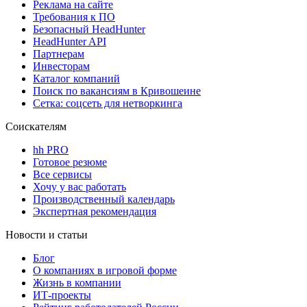
Реклама на сайте
Требования к ПО
Безопасный HeadHunter
HeadHunter API
Партнерам
Инвесторам
Каталог компаний
Поиск по вакансиям в Кривошеине
Сетка: соцсеть для нетворкинга
Соискателям
hh PRO
Готовое резюме
Все сервисы
Хочу у вас работать
Производственный календарь
Экспертная рекомендация
Новости и статьи
Блог
О компаниях в игровой форме
Жизнь в компании
ИТ-проекты