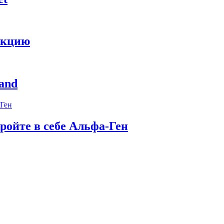
укцию
and
ройте в себе Альфа-Ген