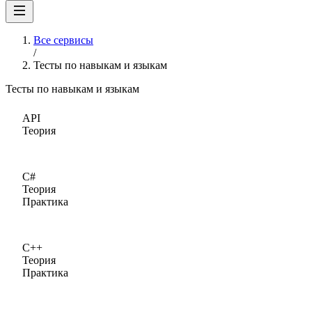
Все сервисы
/
Тесты по навыкам и языкам
Тесты по навыкам и языкам
API
Теория
C#
Теория
Практика
C++
Теория
Практика